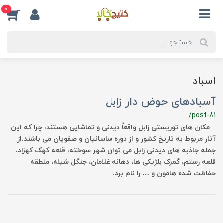
0
اسباد
آسبادهای حوض دار زابل
/post-81
مکان های توریستی زابل واقعاً دیدنی و تماشایی هستند، چرا که این
آثار مربوط به تاریخ کشور و از دوره ساسانیان و صفویان می باشند.از
جمله جاذبه های دیدنی زابل می توان شهر سوخته، قلعه کهک کهزاد،
قلعه رستم، گمرک بلژیکی ها، دهانه غلامان، جنگل شیله، منطقه
حفاظت شده هامون و … را نام برد.