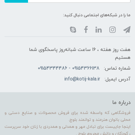
ما را در شبکه‌های اجتماعی دنبال کنید:
هفت روز هفته ، 16 ساعت شبانه‌روز پاسخگوی شما
هستیم
شماره تماس:
09154366138 - 09154344486
آدرس ایمیل:
info@kotij-kala.ir
درباره ما
فروشگاهی که واسطه شده برای فروش محصولات و صنایع دستی و
محلی بانوان هنرمند و توانمند بلوچ.
اینجا جاییست برای تبادل مهر و همدلی و همدردی با زنان خود سرپرست
، کودکان و دانش محروم بلوچ .