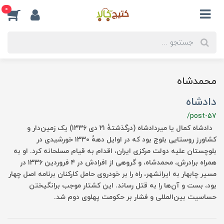
0
محمدشاه
دادشاه
/post-57
دادشاه کمال یا میردادشاه (درگذشتهٔ ۲۱ دی ۱۳۳۶) یک زمین‌دار و
کشاورز روستایی بلوچ بود که در اوایل دههٔ ۱۳۳۰ خورشیدی در
بلوچستان علیه دولت مرکزی ایران، اقدام به قیام مسلحانه کرد. او به
همراه برادرش، محمدشاه، و گروهی از افرادش در ۴ فروردین ۱۳۳۶ در
مسیر چابهار به ایرانشهر، راه را بر خودروی حامل کارکنان برنامه اصل چهار
بود، بست و آن‌ها را به قتل رساند. این کشتار موجب برانگیختن
حساسیت بین‌المللی و فشار بر حکومت پهلوی دوم شد.