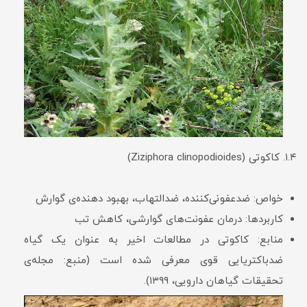
۱.۴. کاکوتی (Ziziphora clinopodioides)
خواص: ضدعفونی‌کننده، ضدالتهاب، بهبود دهنده‌ی گوارش
کاربردها: درمان عفونت‌های گوارشی، کاهش تب
منابع: کاکوتی در مطالعات اخیر به عنوان یک گیاه
ضدباکتریایی قوی معرفی شده است (منبع: مجله‌ی
تحقیقات گیاهان دارویی، ۱۳۹۹).