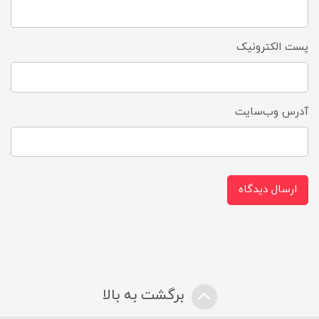
پست الکترونیک
آدرس وب‌سایت
ارسال دیدگاه
برگشت به بالا