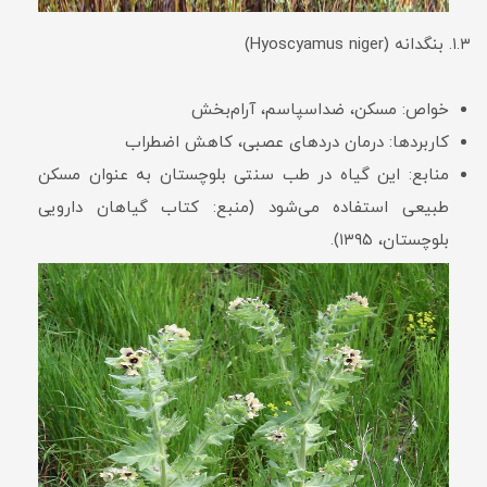
۱.۳. بنگدانه (Hyoscyamus niger)
خواص: مسکن، ضداسپاسم، آرام‌بخش
کاربردها: درمان دردهای عصبی، کاهش اضطراب
منابع: این گیاه در طب سنتی بلوچستان به عنوان مسکن
طبیعی استفاده می‌شود (منبع: کتاب گیاهان دارویی
بلوچستان، ۱۳۹۵).