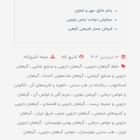
بنام خالق مهر و تعاون
سفارش دوخت لباس بلوچی
فروش عسل طبیعی کوهی
03 فروردین 1404
کتیج کالا
مجله کتیج‌کالا
حفظ گیاهان دارویی
گیاهان دارویی و صنایع غذایی
گیاهان
دارویی و صنایع آرایشی
گیاهان ضدعفونی کننده
گیاهان
ضدالتهاب
بنگدانه در طب سنتی
انغوزه و کاربردهای آن
کاکوتی
و خواص درمانی
آویشن بلوچی
مریم گلی و خواص آن
گیاهان
دارویی و محیط زیست
گیاهان دارویی و اقتصادی
گیاهان دارویی
و کاربردهای صنعتی
گیاهان دارویی جنوب شرق ایران
گیاهان
دارویی و خواص درمانی
گیاهان بومی بلوچستان
گیاهان دارویی
ایران
طب سنتی بلوچستان
خواص گیاهان دارویی
گیاهان