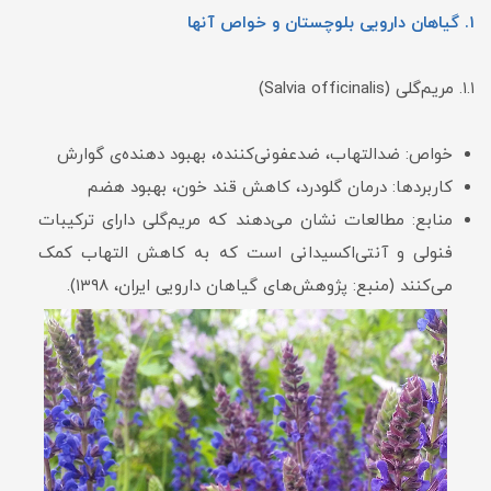
۱. گیاهان دارویی بلوچستان و خواص آنها
۱.۱. مریم‌گلی (Salvia officinalis)
خواص: ضدالتهاب، ضدعفونی‌کننده، بهبود دهنده‌ی گوارش
کاربردها: درمان گلودرد، کاهش قند خون، بهبود هضم
منابع: مطالعات نشان می‌دهند که مریم‌گلی دارای ترکیبات
فنولی و آنتی‌اکسیدانی است که به کاهش التهاب کمک
می‌کنند (منبع: پژوهش‌های گیاهان دارویی ایران، ۱۳۹۸).