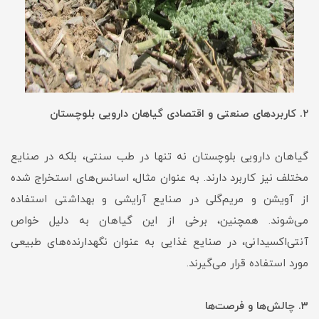
۲. کاربردهای صنعتی و اقتصادی گیاهان دارویی بلوچستان
گیاهان دارویی بلوچستان نه تنها در طب سنتی، بلکه در صنایع
مختلف نیز کاربرد دارند. به عنوان مثال، اسانس‌های استخراج شده
از آویشن و مریم‌گلی در صنایع آرایشی و بهداشتی استفاده
می‌شوند. همچنین، برخی از این گیاهان به دلیل خواص
آنتی‌اکسیدانی، در صنایع غذایی به عنوان نگهدارنده‌های طبیعی
مورد استفاده قرار می‌گیرند.
۳. چالش‌ها و فرصت‌ها