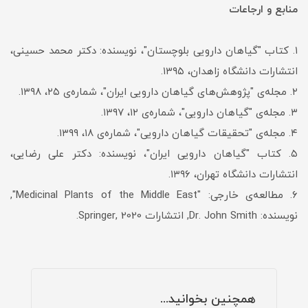
منابع و ارجاعات
۱. کتاب "گیاهان دارویی بلوچستان"، نویسنده: دکتر محمد حسینی،
انتشارات دانشگاه زاهدان، ۱۳۹۵.
۲. مجله‌ی "پژوهش‌های گیاهان دارویی ایران"، شماره‌ی ۲۵، ۱۳۹۸.
۳. مجله‌ی "گیاهان دارویی"، شماره‌ی ۱۲، ۱۳۹۷.
۴. مجله‌ی "تحقیقات گیاهان دارویی"، شماره‌ی ۱۸، ۱۳۹۹.
۵. کتاب "گیاهان دارویی ایران"، نویسنده: دکتر علی رضایی،
انتشارات دانشگاه تهران، ۱۳۹۶.
۶. مطالعه‌ی خارجی: "Medicinal Plants of the Middle East",
نویسنده: Dr. John Smith, انتشارات Springer, 2020.
همچنین بخوانید...