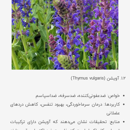
۱.۲. آویشن (Thymus vulgaris)
خواص: ضدعفونی‌کننده، ضدسرفه، ضداسپاسم
کاربردها: درمان سرماخوردگی، بهبود تنفس، کاهش دردهای
عضلانی
منابع: تحقیقات نشان می‌دهند که آویشن دارای ترکیبات