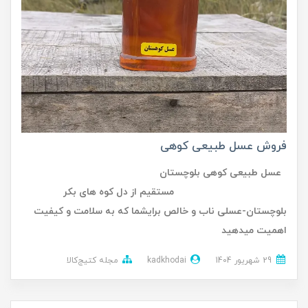
فروش عسل طبیعی کوهی
عسل طبیعی کوهی بلوچستان
مستقیم از دل کوه های بکر
بلوچستان-عسلی ناب و خالص برایشما که به سلامت و کیفیت
اهمیت میدهید
29 شهریور 1404
kadkhodai
مجله کتیج‌کالا