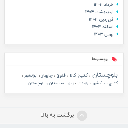
خرداد 1404
ارديبهشت 1404
فروردین 1404
اسفند 1403
بهمن 1403
برچسب‌ها
بلوچستان
کتیج کالا
فنوج
چابهار
ایرانشهر
کتیج
نیکشهر
زاهدان
زابل
سیستان و بلوچستان
برگشت به بالا