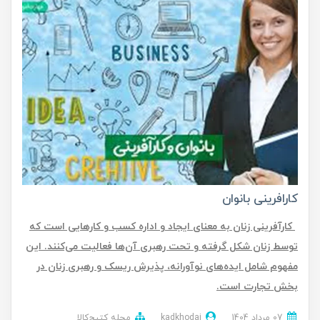
کارافرینی بانوان
کارآفرینی زنان به معنای ایجاد و اداره کسب و کارهایی است که
توسط زنان شکل گرفته و تحت رهبری آن‌ها فعالیت می‌کنند. این
مفهوم شامل ایده‌های نوآورانه، پذیرش ریسک و رهبری زنان در
بخش تجارت است.
07 مرداد 1404
kadkhodai
مجله کتیج‌کالا