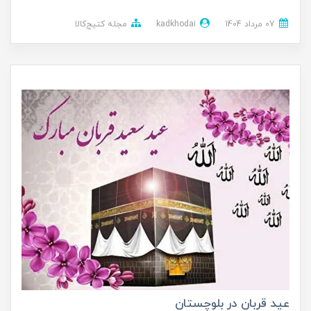
07 مرداد 1404
kadkhodai
مجله کتیج‌کالا
عید قربان در بلوچستان