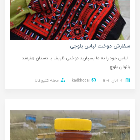
سفارش دوخت لباس بلوچی
لباس خود را به ما بسپارید دوختی ظریف با دستان هنرمند
بانوان بلوچ
04 آبان 1404
kadkhodai
مجله کتیج‌کالا