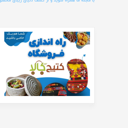
با مجله ما همراه شوید و از کشف دنیای زیبای محصو