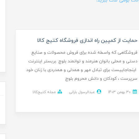
لات بومی لذت ببرید!
حمایت از کمپین راه اندازی فروشگاه کتیج کالا
فروشگاهی که واسطه شده برای فروش محصولات و صنایع
دستی و محلی بانوان هنرمند و توانمند بلوچ .بربستر اینترنت
اینجاجاییست برای تبادل مهر و همدلی و همدردی با زنان خود
سرپرست ، کودکان و دانش محروم بلوچ
30 بهمن 1403
عبدالرسول بارانی
مجله کتیج‌کالا