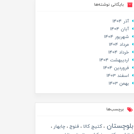
بایگانی نوشته‌ها
آذر 1404
آبان 1404
شهریور 1404
مرداد 1404
خرداد 1404
ارديبهشت 1404
فروردین 1404
اسفند 1403
بهمن 1403
برچسب‌ها
بلوچستان
کتیج کالا
فنوج
چابهار