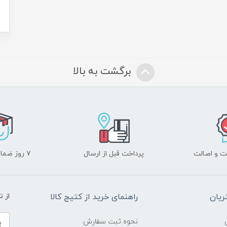
برگشت به بالا
 و اصالت
پرداخت قبل از ارسال
۷ روز ضمانت بازگشت
یان
راهنمای خرید از کتیج کالا
از 
نحوه ثبت سفارش