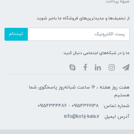
شیوه پرداخت
از تخفیف‌ها و جدیدترین‌های فروشگاه ما باخبر شوید:
ثبت‌نام
ما را در شبکه‌های اجتماعی دنبال کنید:
هفت روز هفته ، 16 ساعت شبانه‌روز پاسخگوی شما
هستیم
شماره تماس:
09154366138 - 09154344486
آدرس ایمیل:
info@kotij-kala.ir