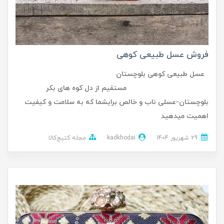
فروش عسل طبیعی کوهی
عسل طبیعی کوهی بلوچستان
مستقیم از دل کوه های بکر
بلوچستان-عسلی ناب و خالص برایشما که به سلامت و کیفیت
اهمیت میدهید
29 شهریور 1404
kadkhodai
مجله کتیج‌کالا