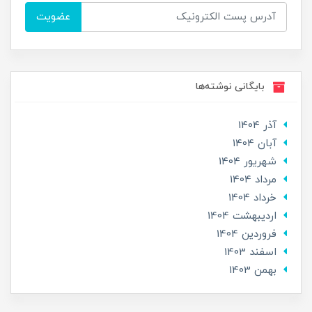
عضویت
بایگانی نوشته‌ها
آذر 1404
آبان 1404
شهریور 1404
مرداد 1404
خرداد 1404
ارديبهشت 1404
فروردین 1404
اسفند 1403
بهمن 1403