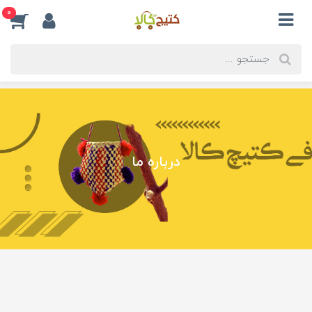
0
درباره ما