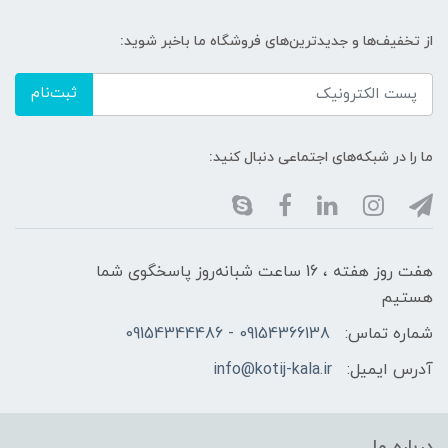
از تخفیف‌ها و جدیدترین‌های فروشگاه ما باخبر شوید:
ثبت‌نام
ما را در شبکه‌های اجتماعی دنبال کنید:
هفت روز هفته ، 16 ساعت شبانه‌روز پاسخگوی شما
هستیم
شماره تماس:
09154366138 - 09154344486
آدرس ایمیل:
info@kotij-kala.ir
درباره ما