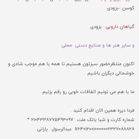
کوسن –بزودی
گیاهان دارویی :
بزودی
و سایر هنر ها و صنایع دستی محلی
اکنون منتظرحضور سبزتون هستیم تا همه با هم موجب شادی و
خوشحالی دیگران باشیم .
ما با هم می تونیم اتفاقات خوبی رو رقم بزنیم .
فردا دیره همین الان اقدام کنید .
شماره کارت و شبا بانک ملت : 6104338775493097 *
Ir640120010000002327088828 عبدالرسول . بارانی