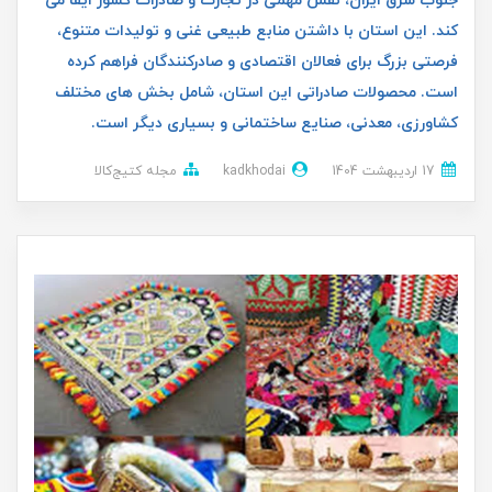
جنوب شرق ایران، نقش مهمی در تجارت و صادرات کشور ایفا می
کند. این استان با داشتن منابع طبیعی غنی و تولیدات متنوع،
فرصتی بزرگ برای فعالان اقتصادی و صادرکنندگان فراهم کرده
است. محصولات صادراتی این استان، شامل بخش های مختلف
کشاورزی، معدنی، صنایع ساختمانی و بسیاری دیگر است.
17 ارديبهشت 1404
kadkhodai
مجله کتیج‌کالا