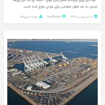
تپه زنی روی پارچه و لباس زنان بلوچ ، حرفه ای که این روزها
تبدیل به یک شغل مطمئن برای مرادن بلوچ شده است.
17 ارديبهشت 1404
kadkhodai
مجله کتیج‌کالا