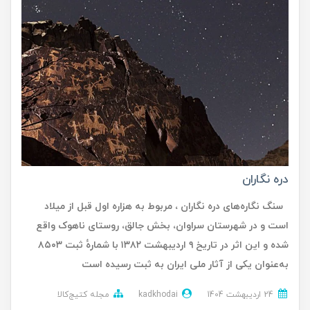
دره نگاران
سنگ نگاره‌های دره نگاران ، مربوط به هزاره اول قبل از میلاد
است و در شهرستان سراوان، بخش جالق، روستای ناهوک واقع
شده و این اثر در تاریخ ۹ اردیبهشت ۱۳۸۲ با شمارهٔ ثبت ۸۵۰۳
به‌عنوان یکی از آثار ملی ایران به ثبت رسیده است
24 ارديبهشت 1404
kadkhodai
مجله کتیج‌کالا