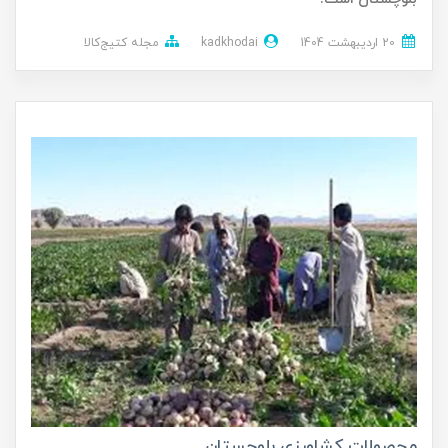
20 ارديبهشت 1404
kadkhodai
مجله کتیج‌کالا
محصولات کشاورزی بلوچستان