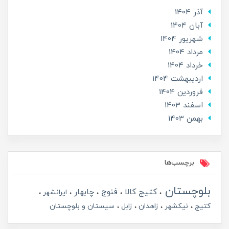
آذر 1404
آبان 1404
شهریور 1404
مرداد 1404
خرداد 1404
ارديبهشت 1404
فروردین 1404
اسفند 1403
بهمن 1403
برچسب‌ها
بلوچستان
کتیج کالا
فنوج
چابهار
ایرانشهر
کتیج
نیکشهر
زاهدان
زابل
سیستان و بلوچستان