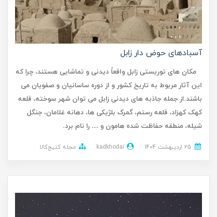
آسبادهای حوض دار زابل
مکان های توریستی زابل واقعاً دیدنی و تماشایی هستند، چرا که
این آثار مربوط به تاریخ کشور و از دوره ساسانیان و صفویان می
باشند.از جمله جاذبه های دیدنی زابل می توان شهر سوخته، قلعه
کهک کهزاد، قلعه رستم، گمرک بلژیکی ها، دهانه غلامان، جنگل
شیله، منطقه حفاظت شده هامون و … را نام برد.
25 ارديبهشت 1404
kadkhodai
مجله کتیج‌کالا