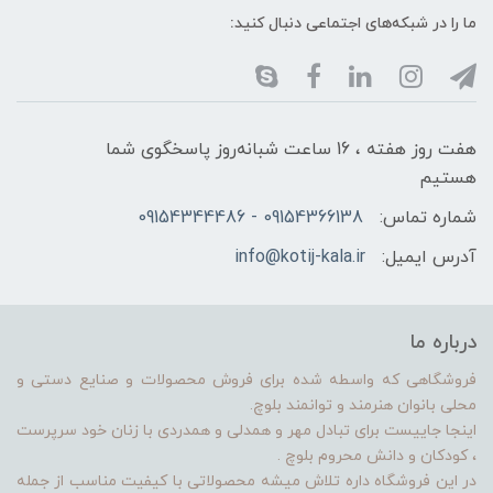
ما را در شبکه‌های اجتماعی دنبال کنید:
هفت روز هفته ، 16 ساعت شبانه‌روز پاسخگوی شما
هستیم
شماره تماس:
09154366138 - 09154344486
آدرس ایمیل:
info@kotij-kala.ir
درباره ما
فروشگاهی که واسطه شده برای فروش محصولات و صنایع دستی و
محلی بانوان هنرمند و توانمند بلوچ.
اینجا جاییست برای تبادل مهر و همدلی و همدردی با زنان خود سرپرست
، کودکان و دانش محروم بلوچ .
در این فروشگاه داره تلاش میشه محصولاتی با کیفیت مناسب از جمله