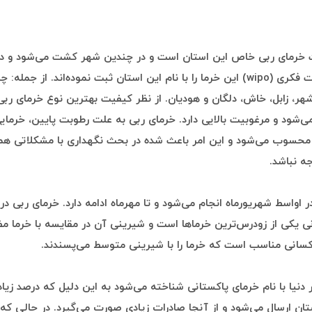
 خرمای ربی خاص این استان است و در چندین شهر کشت می‌شود و در
جهانی مالکیت فکری (wipo) این خرما را با نام این استان ثبت نموده‌اند. از جمله: چ
نشهر، زابل، خاش، دلگان و هودیان. از نظر کیفیت بهترین نوع خرمای رب
شود و مرغوبیت بالایی دارد. خرمای ربی به علت رطوبت پایین، خرمایی
ا محسوب می‌شود و این امر باعث شده در بحث نگهداری با مشکلاتی هم
ه نباشد.
 اواسط شهریورماه انجام می‌شود و تا مهرماه ادامه دارد. خرمای ربی در
نی یکی از زودرس‌ترین خرماها است و شیرینی آن در مقایسه با خرما م
کسانی مناسب است که خرما را با شیرینی متوسط می‌پسندند.
 دنیا با نام خرمای پاکستانی شناخته می‌شود به این دلیل که درصد زیاد
تان ارسال می‌شود و از آنجا صادرات زیادی صورت می‌گیرد. در حالی که