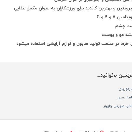
پروتئین و بهترین کاندید برای ورزشکاران به عنوان مکمل غذایی
ین A و B و C
مت چشم
شه مو و پوست
خرما در صنعت تولید صابون و لوازم آرایشی استفاده میشود
نین بخوانید...
زموریان
عه بمپور
لاب صورتی چابهار