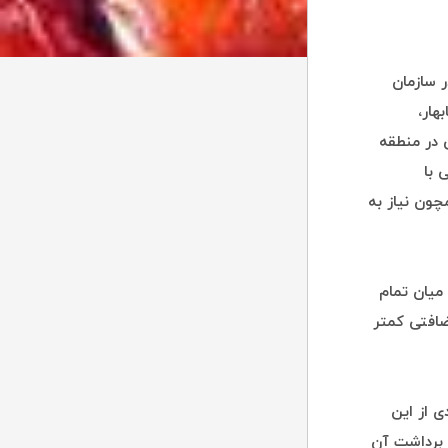
 سازمان
ابهار،
ی در منطقه
 با
چون نیاز به
 میان تمام
ضافتی کمتر
ی از این
 برداشت آن