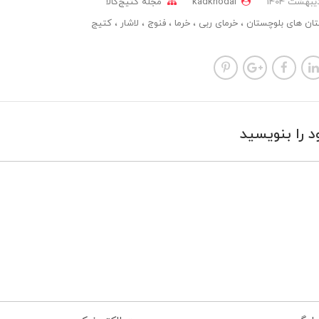
kadkhodai
مجله کتیج‌کالا
ان های بلوچستان
خرمای ربی
خرما
فنوج
لاشار
کتیج
د را بنویسید