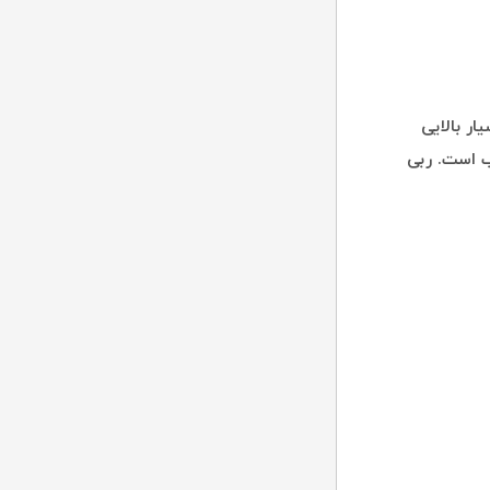
ار بالایی
ب است. ربی