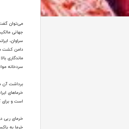
می‌توان گفت
سراوان، ایرا
دامن کشت می‌
ماندگاری بال
سردخانه مواج
برداشت آن در
خرماهای ایرا
است و برای 
خرمای ربی در
خرما به پاکس