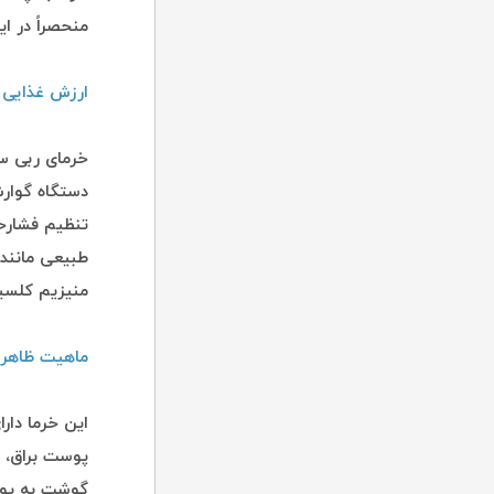
منحصراً در ایر
ارزش غذایی
خرمای ربی سر
دستگاه گوارش
تنظیم فشارخ
طبیعی مانند 
منیزیم کلسی
ماهیت ظاهر
این خرما دار
پوست براق، 
گوشت به پوس