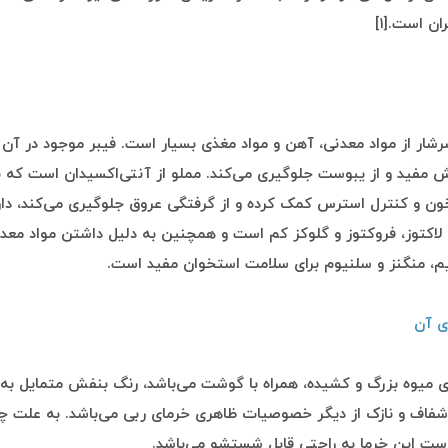
ان است.[۱]
شار از مواد معدنی، آهن و مواد مغذی بسیار است. فیبر موجود در آن 
 مفید و از یبوست جلوگیری می‌کند. مملو از آنتی‌اکسیدان است که ب
ون و کنترل استرس کمک کرده و از گرفتگی عروق جلوگیری می‌کند، دار
لاکتوز، فروکتوز و گلوکز کم است و همچنین به دلیل داشتن مواد معدن
م، منگنز و سلنیوم برای سلامت استخوان مفید است.
ی آن
ای میوه بزرگ و کشیده، همراه با گوشت می‌باشد، رنگ بنفش متمایل ب
شفاف و نازک از دیگر خصوصیات ظاهری خرمای ربی می‌باشد. به علت چ
ت این خرما به راحتی قابل شستشو می‌باشد.