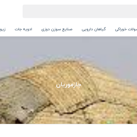
لات خوراکی
گیاهان دارویی
صنایع سوزن دوزی
ادویه جات
زیور
جازموریان