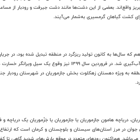
یز واقع‌اند. بعضی از این دشت‌ها مانند دشت جیرفت و رودبار از مساع
رای کشت گیاهان گرمسیری به‌شمار می‌آیند.
هم که سال‌ها به کانون تولید ریزگرد در منطقه تبدیل شده بود، در جریا
دی‌ماه ۱۳۹۸ آب‌گیری شد. در فروردین سال ۱۳۹۹ نیز وقوع یک سیل ویران
منطقه به ویژه دهستان زهکلوت بخش جازموریان در شهرستان رودبار جن
د.
ریان، دریاچه هامون جازموریان یا جازموریان یا جَزْموریان یک دریاچه و
 جوان در مرز استان‌های سیستان و بلوچستان و کرمان است که ارتفاع
۳۶۶ متر می‌باشد. هم‌اکنون رودهای متعدد در موقع بارش‌های شدید گاهی تا ک