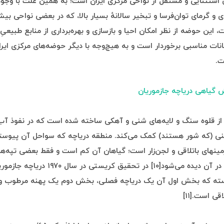
 استثنایی و مستقل از نواحی مرکزی ایران است؛ به همین علت با وج
 این حوضه از نظر امکان احیا و بازسازی و بهره‌برداری از منابع طبیعیِ
انات مناسبی برخوردار است و به هیچ‌وجه با دیگر حوضه‌های مرکزی ایرا
ت.
گیاهی دریاچه جازموریان
از قلوه سنگ و لایه‌های شنی و آهکی ساخته شده است که در نفوذ آب 
ینی (که شور هستند) کمک می‌کند. منطقه دریاچه که سواحل آن پیوسته
مینهای باتلاقی و لجن‌زار است؛ گیاهان آن کم است و فقط بعضی تپه‌ه
از بوته و خار در آن دیده می‌شود[۱۰] در تحقیق کریستی د
سته که بخش اول آن یک دریاچه فصلی، بخش دوم یک پهنه مرطوب 
قی است.[۱۱]