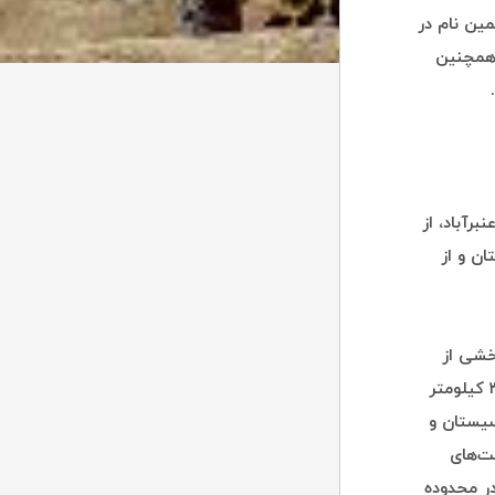
مین نام در
 همچنین
رآباد، از
ن و از
‌بندی بخشی از
حوضه مسدود میانی ایران به‌شمار می‌آید. نیمه باختری این حوضه به وسعت ۳۵۶۰۰ کیلومتر
مربع در استان سیستان و
ت‌های
ر محدوده