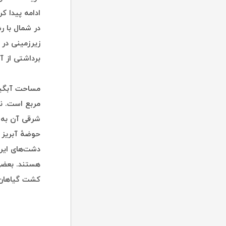
در شمال با ر
زیرزمینی در 
برداشتی از آ
حوضهٔ آبریز 
دشت‌های ایرا
هستند. بعضی 
کشت گیاهان 