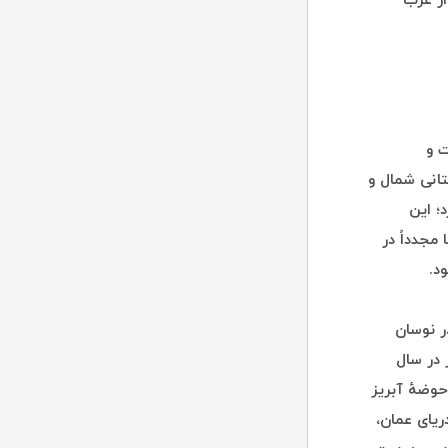
از غرب
ت و
تانی شمال و
رتفاع دارد؛ این
یابد و از آنجا مجدداً در
د.
ان میان ۵۰۰ تا ۶۰۰ میلی‌متر در نوسان
میزان بارش از حدود ۱۰۰ میلی‌متر در سال
حوضهٔ آبریز
ریای عمان،