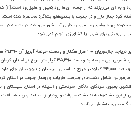
ادامه پیدا کرده و به آ
شته کوه جبال بارز و در جنوب با بلندی‌های بشاگرد محاصره شده است.
محدوده پهنه هامون جازموریان دارای آب شور می‌باشد؛ در نتیجه در مح
ب زیرزمینی برای شرب یا کشاورزی انجام نمی‌شود.
مساحت آبگیر دری
مربع است. نیمهٔ غربی این حوضه به وسعت ۳۵٬۳۹۰ کیلومتر مربع در استا
شرقی آن به وسعت ۳۴٬۰۰۰ کیلومتر مربع در استان سیستان و بلوچستان جای د
جازموریان شامل دشت‌های جیرفت، فاریاب و رودبار جنوب در استان کرم
نشهر، بمپور، سردگان، دلگان، سرتختی و اسپکه در استان سیستان و ب
از این دشت‌ها مانند دشت جیرفت و رودبار از مساعدترین نقاط فلات ای
گرمسیری به‌شمار می‌آیند.