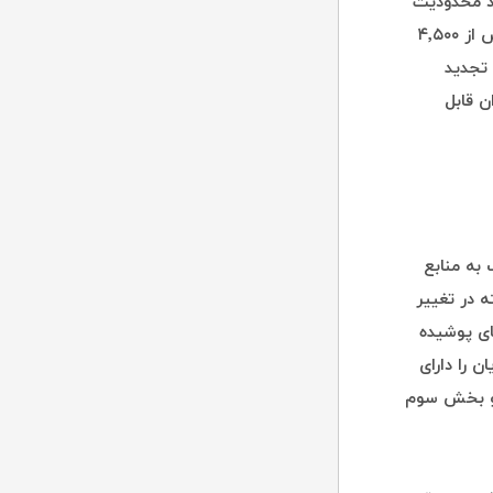
ود محدودیت
بارش‌های جوی و گرمای توان‌فرسا و تبخیر سالانهٔ بسیار بالا، که در بعضی نواحی بیش از ۴٬۵۰۰
 تجدید
ن قابل
به منابع
 در تغییر
ای پوشیده
ر سال ۱۹۷۰ دریاچه جازموریان را دارای
و بخش سوم