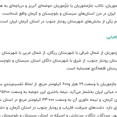
وریان، تالاب جازمخوریان یا جَزْموریان حوضه‌ای آبریز و دریاچه‌ای به ه
یران در مرز استان‌های سیستان و بلوچستان و کرمان واقع شده‌است.
م یکی از بخش‌های شهرستان رودبار جنوب در استان کرمان ایران است.
فیایی
وریان از شمال شرقی با شهرستان ریگان، از شمال غربی با شهرستان عنب
ان رودبار جنوب، از شرق با شهرستان دلگان استان سیستان و بلوچستا
ستان قلعه‌گنج همسایه است.
حوضه آبریز جازموریان با وسعت ۶۹ هزار و۶۰۰ کیلومتر مربع، از لحاظ تقسیم
مربع در استان کرمان، و نیمه خاوری آن به وسعت ۰۰۰‘۳۴ کیلومتر 
 دارد. دشت‌های جیرفت، فاریاب و رودبار جنوب در استان کرمان، و دش
پور، سردگان، دلگان، سرتختی و اسپکه در استان سیستان و بلوچستان د