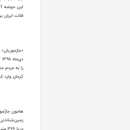
این حوضه آبر
فلات ایران ب
«جازموریان» 
را به مردم 
کرمان وارد کر
هامون جازْمو
زمین‌شناختی
دریا 