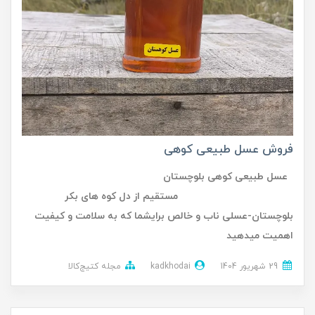
فروش عسل طبیعی کوهی
عسل طبیعی کوهی بلوچستان
مستقیم از دل کوه های بکر
بلوچستان-عسلی ناب و خالص برایشما که به سلامت و کیفیت
اهمیت میدهید
29 شهریور 1404
kadkhodai
مجله کتیج‌کالا