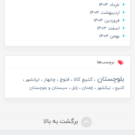
خرداد 1404
ارديبهشت 1404
فروردین 1404
اسفند 1403
بهمن 1403
برچسب‌ها
بلوچستان
کتیج کالا
فنوج
چابهار
ایرانشهر
کتیج
نیکشهر
زاهدان
زابل
سیستان و بلوچستان
برگشت به بالا