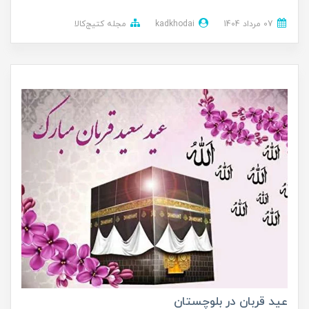
07 مرداد 1404
kadkhodai
مجله کتیج‌کالا
عید قربان در بلوچستان