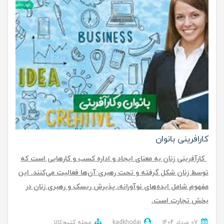
کارافرینی بانوان
کارآفرینی زنان به معنای ایجاد و اداره کسب و کارهایی است که
توسط زنان شکل گرفته و تحت رهبری آن‌ها فعالیت می‌کنند. این
مفهوم شامل ایده‌های نوآورانه، پذیرش ریسک و رهبری زنان در
بخش تجارت است.
07 مرداد 1404
kadkhodai
مجله کتیج‌کالا