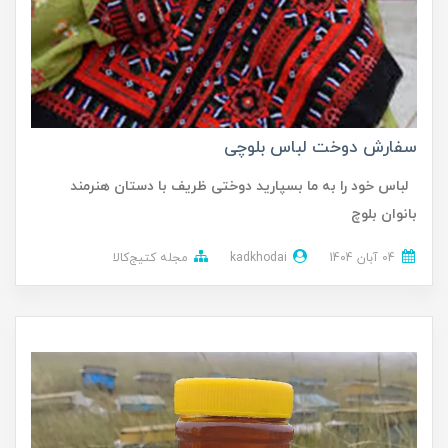
سفارش دوخت لباس بلوچی
لباس خود را به ما بسپارید دوختی ظریف با دستان هنرمند
بانوان بلوچ
04 آبان 1404
kadkhodai
مجله کتیج‌کالا