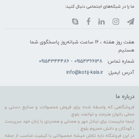
ما را در شبکه‌های اجتماعی دنبال کنید:
هفت روز هفته ، 16 ساعت شبانه‌روز پاسخگوی شما
هستیم
شماره تماس:
09154366138 - 09154344486
آدرس ایمیل:
info@kotij-kala.ir
درباره ما
فروشگاهی که واسطه شده برای فروش محصولات و صنایع دستی و
محلی بانوان هنرمند و توانمند بلوچ.
اینجا جاییست برای تبادل مهر و همدلی و همدردی با زنان خود سرپرست
، کودکان و دانش محروم بلوچ .
در این فروشگاه داره تلاش میشه محصولاتی با کیفیت مناسب از جمله