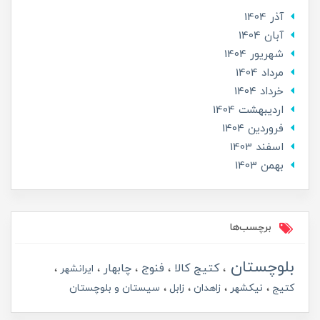
آذر 1404
آبان 1404
شهریور 1404
مرداد 1404
خرداد 1404
ارديبهشت 1404
فروردین 1404
اسفند 1403
بهمن 1403
برچسب‌ها
بلوچستان
کتیج کالا
فنوج
چابهار
ایرانشهر
کتیج
نیکشهر
زاهدان
زابل
سیستان و بلوچستان