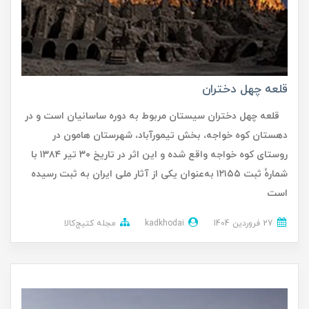
قلعه چهل دختران
قلعه چهل دختران سیستان مربوط به دوره ساسانیان است و در
دهستان کوه خواجه، بخش تیمورآباد، شهرستان هامون در
روستای کوه خواجه واقع شده و این اثر در تاریخ ۳۰ تیر ۱۳۸۴ با
شمارهٔ ثبت ۱۲۱۵۵ به‌عنوان یکی از آثار ملی ایران به ثبت رسیده
است
27 فروردین 1404
kadkhodai
مجله کتیج‌کالا