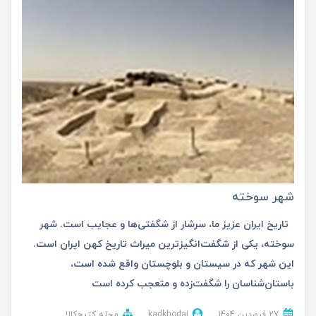
شهر سوخته
تاریخ ایران عزیز ما، سرشار از شگفتی‌ها و عجایب است. شهر
سوخته، یکی از شگفت‌انگیزترین میراث تاریخ کهن ایران است.
این شهر که در سیستان و بلوچستان واقع شده است،
باستان‌شناسان را شگفت‌زده و متعجب کرده است
27 فروردین 1404
kadkhodai
مجله کتیج‌کالا