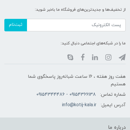
از تخفیف‌ها و جدیدترین‌های فروشگاه ما باخبر شوید:
ثبت‌نام
ما را در شبکه‌های اجتماعی دنبال کنید:
هفت روز هفته ، 16 ساعت شبانه‌روز پاسخگوی شما
هستیم
شماره تماس:
09154366138 - 09154344486
آدرس ایمیل:
info@kotij-kala.ir
درباره ما