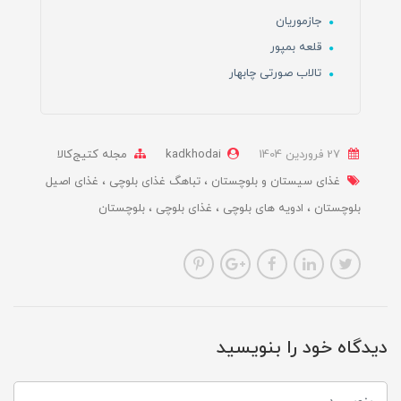
جازموریان
قلعه بمپور
تالاب صورتی چابهار
27 فروردین 1404
kadkhodai
مجله کتیج‌کالا
غذای سیستان و بلوچستان
تباهگ غذای بلوچی
غذای اصیل
بلوچستان
ادویه های بلوچی
غذای بلوچی
بلوچستان
دیدگاه خود را بنویسید