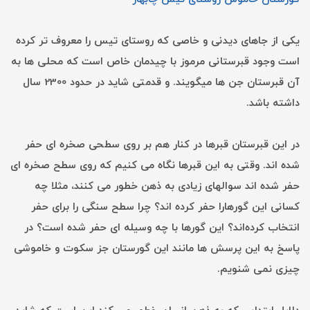
یکی از جاهای دیدنی و خاصی که روستای تیس را معروف تر کرده
است وجود قبرستانی مرموز با چیدمان خاص است که محلی ها به
آن قبرستان جن ها میگویند. و قدمتی شاید در حدود 2300 سال
داشته باشد.
در این قبرستان قبرها در كنار هم بر روی سطحی صخره ای حفر
شده اند. وقتی به این قبرها نگاه می کنیم که روی سطح صخره ای
حفر شده اند سوالهای زیادی به ذهن خطور می کنند، مثلا چه
كسانی این گورهارا حفر كرده اند؟ چرا سطح سنگی را برای حفر
انتخاب كرده‌اند؟ این گورها با چه وسیله ای حفر شده است؟ در
پاسخ به این پرسش ها مانند این گورستان جز سكوت و خاموشی
چیزی نمی شنویم.