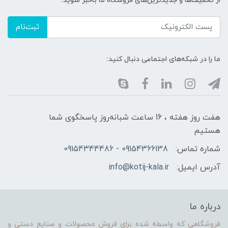
از تخفیف‌ها و جدیدترین‌های فروشگاه ما باخبر شوید:
ثبت‌نام
ما را در شبکه‌های اجتماعی دنبال کنید:
هفت روز هفته ، 16 ساعت شبانه‌روز پاسخگوی شما
هستیم
شماره تماس:
09154366138 - 09154344486
آدرس ایمیل:
info@kotij-kala.ir
درباره ما
فروشگاهی که واسطه شده برای فروش محصولات و صنایع دستی و