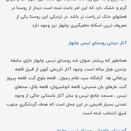
گرم و خشک دارد که این امر باعث شده است دیدار از روستا در
فصلهای خنک تر راحت تر باشد. در نزدیکی این روستا یکی از
معروف ترین اسکله ماهیگیری چابهار نیز وجود دارد.
آثار دیدنی روستای تیس چابهار
همانطور که پیشتر عنوان شد روستای تیس چابهار دارای سابقه‏
چندین هزار ساله است. وجود آثار تاریخی کهن از قبیل قلعه
پرتغالی ها، آرامگاه سید غلام رسول ، قلعه بلوچ گت، قلعه پیروز
گت، غارهای بان مسیتی، قلعه انوشیروان، قلعه باتل، سدهای
تیس ، مسجد جامع تیس و سایر آثار باستانی حاکی از وجود
تمدنی بسیار قدیمی در این محل است که هدف گردشگری جنوب
شرق انتخاب شده است.
گورستان خاموش روستای تیس چابهار