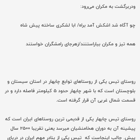
ودربرگشت به مکران می‌رود:
چو آگاه شد اشکش آمد براه/ ابا لشکری ساخته پیش شاه
همه تیز و مکران بیاراستنند/زهرجای رامشگران خواستند
روستای تیس یکی از روستاهای توابع چابهار در استان سیستان و
بلوچستان است که با شهر چابهار حدود 5 کیلومتر فاصله دارد و در
قسمت شمال غربی آن قرار گرفته است.
روستای تیس چابهار یکی از قدیمی ترین روستاهای ایران است که
پیشینه آن به دوران هخامنشیان میرسد یعنی تقریبا 2500 سال
پیش. جالب اینجاست که تیس یکی از بنادر مهم ایران در دریای