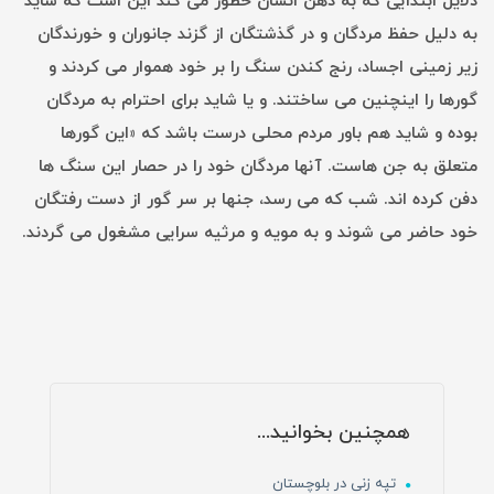
دلایل ابتدایی که به ذهن انسان خطور می کند این است که شاید
به دلیل حفظ مردگان و در گذشتگان از گزند جانوران و خورندگان
زیر زمینی اجساد، رنج كندن سنگ را بر خود هموار می كردند و
گورها را اینچنین می ساختند. و یا شاید برای احترام به مردگان
بوده و شاید هم باور مردم محلی درست باشد كه «این گورها
متعلق به جن هاست. آنها مردگان خود را در حصار این سنگ ها
دفن كرده اند. شب كه می رسد، جنها بر سر گور از دست رفتگان
خود حاضر می شوند و به مویه و مرثیه سرایی مشغول می گردند.
همچنین بخوانید...
تپه زنی در بلوچستان