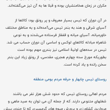
مکران در زمان هخامنشیان بوده و قبلا ها به آن تیز می‌گفته‌اند.
در آن دوران که تیس بسیار معروف و پر رونق بود؛ کالاها از
آسیای شرقی و هند به بندر تیس می‌آمده‌اند و به مناطق مختلف
خاورمیانه، آسیای میانه و قفقاز فرستاده می‌شدند و به نوعی
شاهراه مبادله کالاهای لوکس و اساسی آن دوران حساب می شد.
تیس در سده‌های اولیهٔ اسلامی نیز بندری مهم بوده است
بطوریکه مورخ سده چهارم هجری، مقدسی، از رونق زیاد این بندر
سخن رانده و یاد کرده است.
روستای تیس چابهار و حرفه مردم بومی منطقه
مردم اهالی روستای تیس که حدود شش هزار نفر می باشند
شغلهای متنوعی دارند. که از جمله آن می توان به صید ماهی و
مروارید، کشاورزی و پرورش میوه های گرمسیری که تا چندی پیش