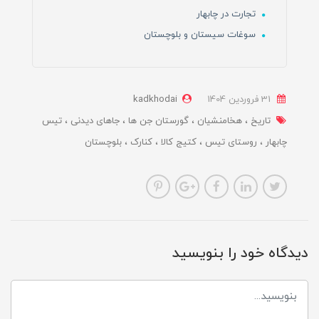
تجارت در چابهار
سوغات سیستان و بلوچستان
31 فروردین 1404
kadkhodai
تاریخ
هخامنشیان
گورستان جن ها
جاهای دیدنی
تیس
چابهار
روستای تیس
کتیج کالا
کنارک
بلوچستان
دیدگاه خود را بنویسید