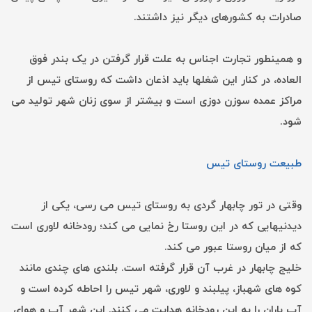
صادرات به کشورهای دیگر نیز داشتند.
و همینطور تجارت اجناس به علت قرار گرفتن در یک بندر فوق
العاده، در کنار این شغلها باید اذعان داشت که روستای تیس از
مراکز عمده سوزن ‌دوزی است و بیشتر از سوی زنان شهر تولید می
‌شود.
طبیعت روستای تیس
وقتی در تور چابهار گردی به روستای تیس می رسی، یکی از
دیدنیهایی که در این روستا رخ نمایی می کند؛ رودخانه لاوری است
که از میان روستا عبور می کند.
خلیج چابهار در غرب آن قرار گرفته ‌است. بلندی‌ های چندی مانند
کوه‌ های شهباز، پیلبند و لاوری، شهر تیس را احاطه کرده ‌است و
آب باران را به این رودخانه هدایت می کنند. این شهر آب و هوای