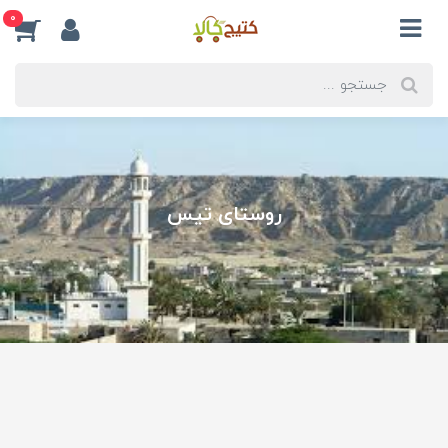
0
روستای تیس