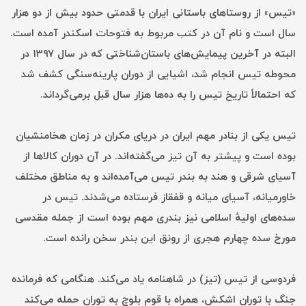
«تیس» از روستاهای باستانی ایران با قدمتی حدود بیش از دو هزار
سال است و نام آن در کتب مربوط به فتوحات اسکندر آمده است.
البته در آخرین پیمایش‌های باستان‌شناختی که در سال ۱۳۹۷ در
محوطه تیس انجام شد، اشیایی از دوران پارینه‌سنگی کشف شد
که احتمالاً تاریخ تیس را به ده‌ها هزار سال قبل برمی‌گرداند.
تیس یکی از بنادر مهم ایران در دریای مکران در زمان هخامنشیان
بوده است و پیشتر به آن تیز می‌گفته‌اند. در آن دوران کالاها از
آسیای شرقی و هند به بندر تیس می‌آمده‌اند و به مناطق مختلف
خاورمیانه، آسیای میانه و قفقاز فرستاده می‌شدند. تیس در
سده‌های اولیهٔ اسلامی نیز بندری مهم بوده است از جمله مقدسی
مورخ سده چهارم هجری از رونق این بندر سخن رانده است.
فردوسی از تیس (تیز) در شاهنامه یاد می‌کند. هنگامی که فرمانده
جنگ با توران اشکش، همراه با قوم بلوچ به توران حمله می‌کند