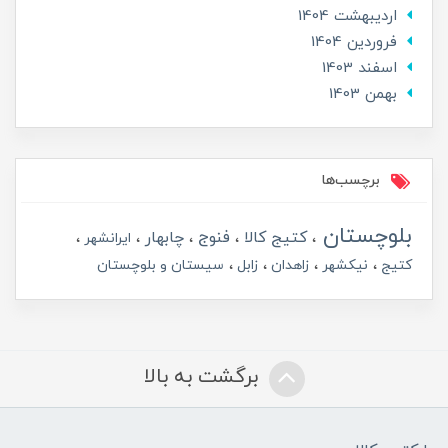
ارديبهشت 1404
فروردین 1404
اسفند 1403
بهمن 1403
برچسب‌ها
بلوچستان
کتیج کالا
فنوج
چابهار
ایرانشهر
کتیج
نیکشهر
زاهدان
زابل
سیستان و بلوچستان
برگشت به بالا