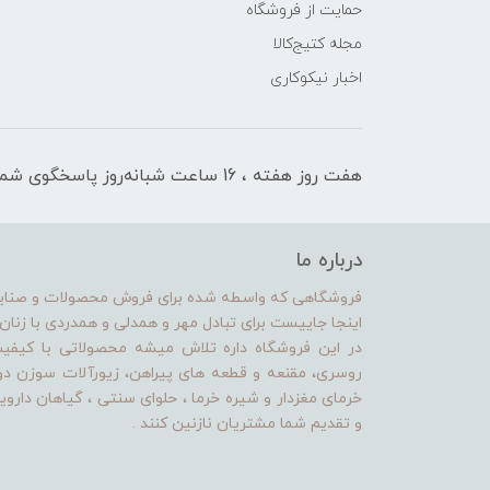
حمایت از فروشگاه
مجله کتیج‌کالا
اخبار نیکوکاری
هفت روز هفته ، 16 ساعت شبانه‌روز پاسخگوی شما هستیم
درباره ما
فروشگاهی که واسطه شده برای فروش محصولات و صنایع د
اینجا جاییست برای تبادل مهر و همدلی و همدردی با زنا
در این فروشگاه داره تلاش میشه محصولاتی با کیف
روسری، مقنعه و قطعه های پیراهن، زیورآلات سوزن 
خرمای مغزدار و شیره خرما ، حلوای سنتی ، گیاهان داروی
و تقدیم شما مشتریان نازنین کنند .