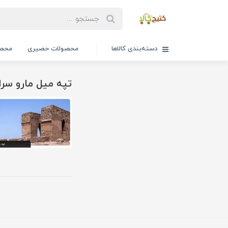
دسته‌بندی کالاها
محصولات حصیری
محصو
تپه میل مارو سرا