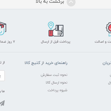
برگشت به بالا
 و اصالت
پرداخت قبل از ارسال
۷ روز ضمانت بازگشت
یان
راهنمای خرید از کتیج کالا
از 
نحوه ثبت سفارش
ل
نحوه ارسال کالا
شیوه پرداخت
ما ر