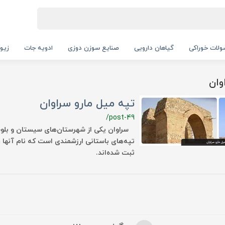
لات خوراکی
گیاهان دارویی
صنایع سوزن دوزی
ادویه جات
زیور
وان
تپه میل مارو سراوان
/post-49
سراوان یکی از شهرستان‌های سیستان و بلوچ
تپه‌های باستانی ارزشمندی است که نام آنها در 
ثبت شده‌اند.