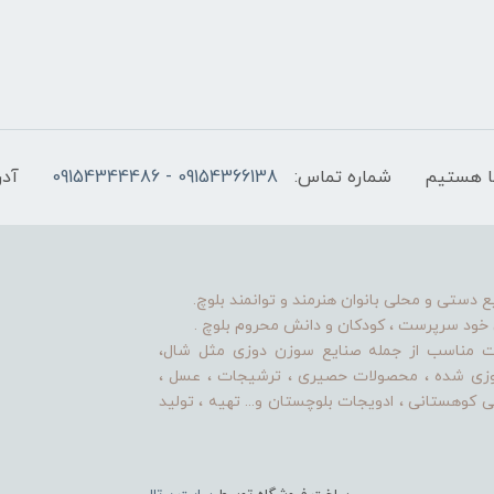
شماره تماس:
09154366138 - 09154344486
آدر
ستی و محلی بانوان هنرمند و توانمند بلوچ.
ن خود سرپرست ، کودکان و دانش محروم بلوچ .
یت مناسب از جمله صنایع سوزن دوزی مثل شال،
دوزی شده ، محصولات حصیری ، ترشیجات ، عسل ،
ی کوهستانی ، ادویجات بلوچستان و... تهیه ، تولید