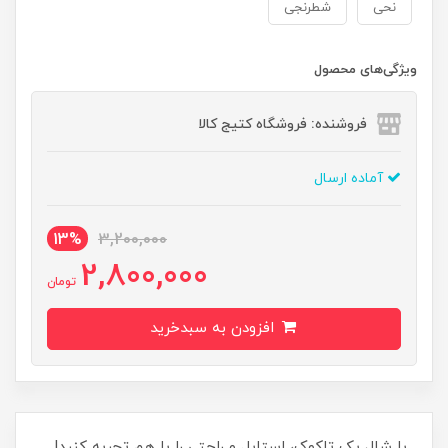
نحی
شطرنجی
ویژگی‌های محصول
فروشنده: فروشگاه کتیج کالا
آماده ارسال
13%
3,200,000
2,800,000
تومان
افزودن به سبدخرید
با شال یک تاکوک، استایل و راحتی را با هم تجربه کنید!