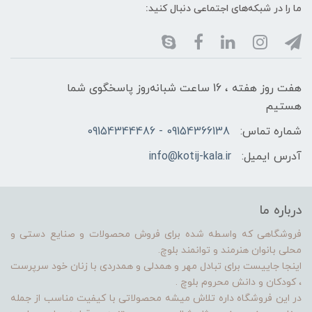
ما را در شبکه‌های اجتماعی دنبال کنید:
هفت روز هفته ، 16 ساعت شبانه‌روز پاسخگوی شما
هستیم
شماره تماس:
09154366138 - 09154344486
آدرس ایمیل:
info@kotij-kala.ir
درباره ما
فروشگاهی که واسطه شده برای فروش محصولات و صنایع دستی و
محلی بانوان هنرمند و توانمند بلوچ.
اینجا جاییست برای تبادل مهر و همدلی و همدردی با زنان خود سرپرست
، کودکان و دانش محروم بلوچ .
در این فروشگاه داره تلاش میشه محصولاتی با کیفیت مناسب از جمله