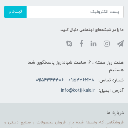
ثبت‌نام
ما را در شبکه‌های اجتماعی دنبال کنید:
هفت روز هفته ، 16 ساعت شبانه‌روز پاسخگوی شما
هستیم
شماره تماس:
09154366138 - 09154344486
آدرس ایمیل:
info@kotij-kala.ir
درباره ما
فروشگاهی که واسطه شده برای فروش محصولات و صنایع دستی و