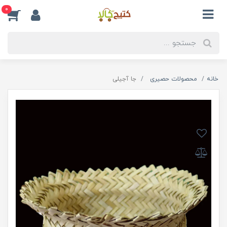
0
خانه
محصولات حصیری
جا آجیلی