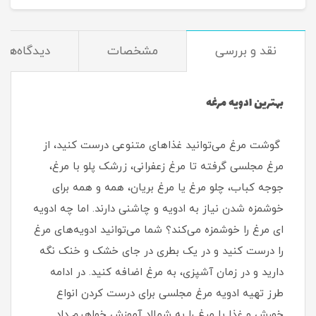
نقد و بررسی
مشخصات
دیدگاه‌ها
بهترین ادویه مرغه
گوشت مرغ می‌توانید غذاهای متنوعی درست کنید، از
مرغ مجلسی گرفته تا مرغ زعفرانی، زرشک پلو با مرغ،
جوجه کباب، چلو مرغ یا مرغ بریان، همه و همه برای
خوشمزه شدن نیاز به ادویه و چاشنی دارند. اما چه ادویه
ای مرغ را خوشمزه می‌کند؟ شما می‌توانید ادویه‌های مرغ
را درست کنید و در یک بطری در جای خشک و خنک نگه
دارید و در زمان آشپزی، به مرغ اضافه کنید. در ادامه
طرز تهیه ادویه مرغ مجلسی برای درست کردن انواع
خورش و غذا با مرغ را به شمااد آموزش خواهیم داد.