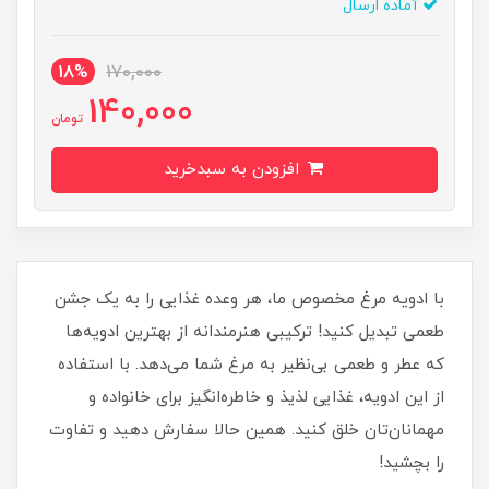
آماده ارسال
18%
170,000
140,000
تومان
افزودن به سبدخرید
با ادویه مرغ مخصوص ما، هر وعده غذایی را به یک جشن
طعمی تبدیل کنید! ترکیبی هنرمندانه از بهترین ادویه‌ها
که عطر و طعمی بی‌نظیر به مرغ شما می‌دهد. با استفاده
از این ادویه، غذایی لذیذ و خاطره‌انگیز برای خانواده و
مهمانان‌تان خلق کنید. همین حالا سفارش دهید و تفاوت
را بچشید!