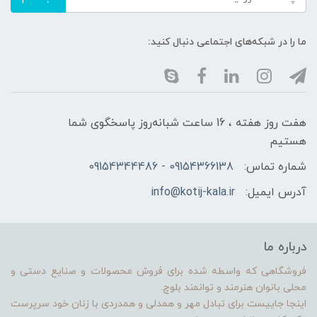
ما را در شبکه‌های اجتماعی دنبال کنید:
هفت روز هفته ، 16 ساعت شبانه‌روز پاسخگوی شما
هستیم
شماره تماس:
09154366138 - 09154344486
آدرس ایمیل:
info@kotij-kala.ir
درباره ما
فروشگاهی که واسطه شده برای فروش محصولات و صنایع دستی و
محلی بانوان هنرمند و توانمند بلوچ.
اینجا جاییست برای تبادل مهر و همدلی و همدردی با زنان خود سرپرست