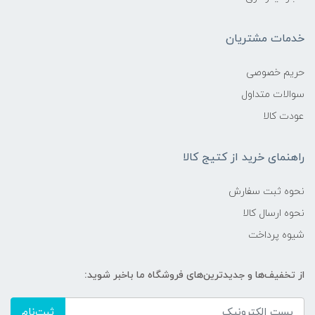
خدمات مشتریان
حریم خصوصی
سوالات متداول
عودت کالا
راهنمای خرید از کتیج کالا
نحوه ثبت سفارش
نحوه ارسال کالا
شیوه پرداخت
از تخفیف‌ها و جدیدترین‌های فروشگاه ما باخبر شوید:
ثبت‌نام