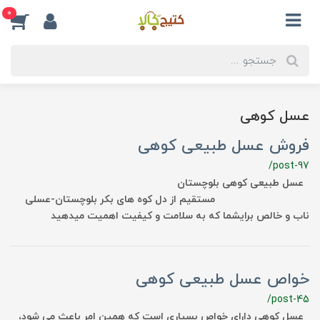
0
عسل کوهی
فروش عسل طبیعی کوهی
/post-97
عسل طبیعی کوهی بلوچستان
مستقیم از دل کوه های بکر بلوچستان-عسلی
ناب و خالص برایشما که به سلامت و کیفیت اهمیت میدهید
خواص عسل طبیعی کوهی
/post-45
عسل کوهی دارای خواص بسیاری است که همین امر باعث می شود،