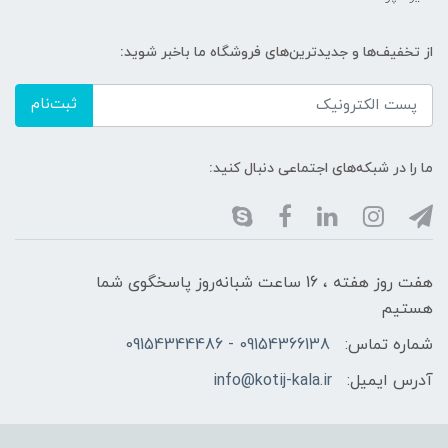
از تخفیف‌ها و جدیدترین‌های فروشگاه ما باخبر شوید:
ثبت‌نام
ما را در شبکه‌های اجتماعی دنبال کنید:
هفت روز هفته ، 16 ساعت شبانه‌روز پاسخگوی شما
هستیم
شماره تماس:
09154366138 - 09154344486
آدرس ایمیل:
info@kotij-kala.ir