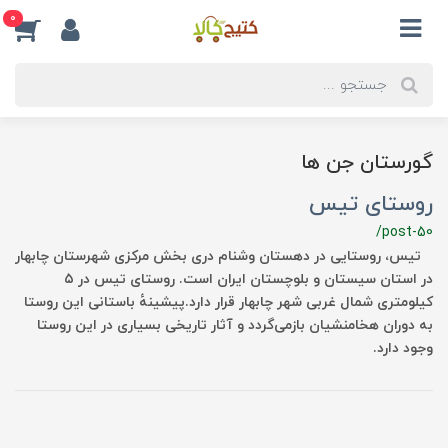
0
گورستان جن ها
روستای تیس
/post-50
تیس، روستایی در دهستان وشنام دری بخش مرکزی شهرستان چابهار
در استان سیستان و بلوچستان ایران است. روستای تیس در ۵
کیلومتری شمال غربی شهر چابهار قرار دارد.پیشینهٔ باستانی این روستا
به دوران هخامنشیان بازمی‌گردد و آثار تاریخی بسیاری در این روستا
وجود دارد.