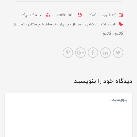
24 فروردین 1404
kadkhodai
مجله کتیج‌کالا
باهوکلات
نیکشهر
سرباز
چابهار
تمساح بلوچستان
تمساح
گاندو
گاندو
دیدگاه خود را بنویسید