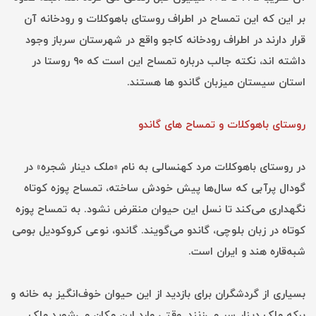
بر این که این تمساح در اطراف روستای باهوکلات و رودخانه آن
قرار دارند در اطراف رودخانه کاجو واقع در شهرستان سرباز وجود
داشته اند، نکته جالب درباره تمساح این است که ۹۰ روستا در
استان سیستان میزبان گاندو ها هستند.
روستای باهوکلات و تمساح های گاندو
در روستای باهوکلات مرد کهنسالی به نام «ملک دینار شجره» در
گودال پرآبی که سال‌ها پیش خودش ساخته، تمساح پوزه کوتاه
نگهداری می‌کند تا نسل این حیوان منقرض نشود. به تمساح پوزه
کوتاه در زبان بلوچی، گاندو می‌گویند. گاندو، نوعی کروکودیل بومی
شبه‌قاره هند و ایران است.
بسیاری از گردشگران برای بازدید از این حیوان خوف‌انگیز به خانه و
برکه ملک دینار سر می‌زنند. وقتی وارد این مکان می‌شوید ملک