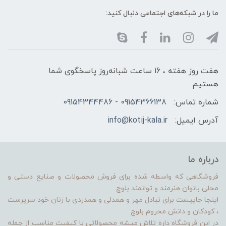
ما را در شبکه‌های اجتماعی دنبال کنید:
هفت روز هفته ، 16 ساعت شبانه‌روز پاسخگوی شما
هستیم
شماره تماس:
09154366138 - 09154344486
آدرس ایمیل:
info@kotij-kala.ir
درباره ما
فروشگاهی که واسطه شده برای فروش محصولات و صنایع دستی و
محلی بانوان هنرمند و توانمند بلوچ.
اینجا جاییست برای تبادل مهر و همدلی و همدردی با زنان خود سرپرست
، کودکان و دانش محروم بلوچ .
در این فروشگاه داره تلاش میشه محصولاتی با کیفیت مناسب از جمله