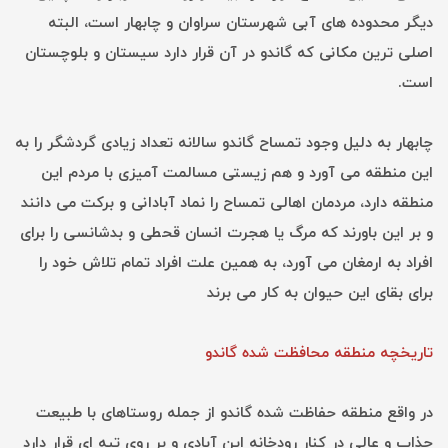
دیگر محدوده های آبی شهرستان سراوان و چابهار است، البته
اصلی ترین مکانی که گاندو در آن قرار دارد سیستان و بلوچستان
است.
چابهار به دلیل وجود تمساح گاندو سالانه تعداد زیادی گردشگر را به
این منطقه می آورد و هم زیستی مسالمت آمیزی با مردم این
منطقه دارد، مردمان اهالی تمساح را نماد آبادانی و برکت می دانند
و بر این باورند که مرگ یا هجرت انسان قحطی و بدشانسی را برای
افراد به ارمغان می آورد، به همین علت افراد تمام تلاش خود را
برای بقای این حیوان به کار می برند
تاریخچه منطقه محافظت شده گاندو
در واقع منطقه حفاظت شده گاندو از جمله روستاهای با طبیعت
جذاب و عالی در کنار رودخانه این آبادی و بر روی تپه ای قرار دارد