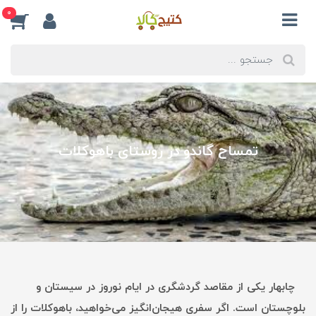
0
تمساح گاندو در روستای باهوکلات
چابهار یکی از مقاصد گردشگری در ایام نوروز در سیستان و
بلوچستان است. اگر سفری هیجان‌انگیز می‌خواهید، باهوکلات را از