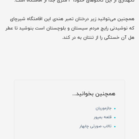
نگهداری از این گاندوهای حدودا ۳ متری جدا از اقامتگاه است.
همچنین می‌توانید زیر درختان تمبر هندی این اقامتگاه شیرچای
که نوشیدنی رایج مردم سیستان و بلوچستان است بنوشید تا عطر
هل آن خستگی را از تنتان به در ‌کند.
همچنین بخوانید...
جازموریان
قلعه بمپور
تالاب صورتی چابهار