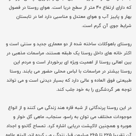
که دارای ارتفاع ۴۰ متر از سطح دریا است. هوای روستا در فصول
بهار و پاییز آب و هوای معتدل و مناسبی دارد اما در تابستان
شرایط جوی آن گرم است.
روستای باهوکلات ساخته شده از دو معماری جدید و سنتی است و
اکثر خانه های داخل روستا یک طبقه هستند، مراسمات مذهبی در
بین اهالی روستا از اهمیت ویژه ای برخوردار است و مردم این
روستا بیشتر در مراسمات با لباس محلی حضور می یابند. روستا
طبیعتی فوق العاده و عالی دارد که بسیار دیدنی است و می تواند
توجه هر گردشگری را به خود جلب کند.
در این روستا پرندگانی از شبه قاره هند زندگی می کنند و از انواع
موجودات مختلف می توان به راسو، سنجاب، ماهی گل خوار و
هوبره و همچنین لاکپشت دریایی اشاره کرد. تمساح گاندو و اجداد
آن تقریبا ۲۲۵ تا ۲۶۵ میلیون قبل زندگی می کرده اند، البته علاوه