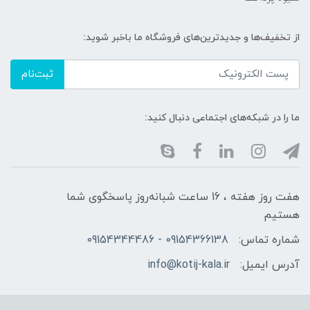
از تخفیف‌ها و جدیدترین‌های فروشگاه ما باخبر شوید:
ثبت‌نام
ما را در شبکه‌های اجتماعی دنبال کنید:
هفت روز هفته ، 16 ساعت شبانه‌روز پاسخگوی شما
هستیم
شماره تماس:
09154366138 - 09154344486
آدرس ایمیل:
info@kotij-kala.ir