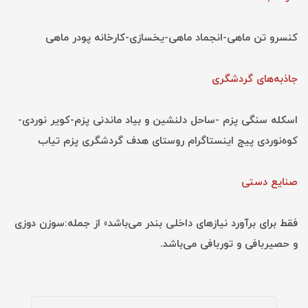
کنسرو تن ماهی-انجماد ماهی-یخسازی-کارخانه پودر ماهی
جاذبه‌های گردشگری
اسکله سنگی پزم -ساحل دلنشین و بیاد ماندنی پزم-کویر نوردی-
کوه‌نوردی پیج اینستاگرام روستای هدف گردشگری پزم تیاب
صنایع دستی
فقط برای برآورد نیازهای داخلی بندر می‌باشد» از جمله:سوزن دوزی
و حصیربافی و توربافی می‌باشد.