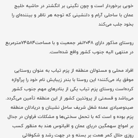
خوبی برخوردار است و چون نگینی بر انگشتر در حاشیه خلیج
عمان با ساحلی آرام و دلنشینی که توجه هر ناظر و بیننده‌ای را
بخود جلب می‌کند
روستای مذکور دارای ۲۰۴۸نفر جمعیت و با مساحت۷۴۵۸۴مترمربع
در منتهی الیه جنوب کشور واقع شده‌است.
افراد محلی و مسئولان منطقه از پزم تیاب به عنوان روستایی
موفق یاد می‌کنند» این روستا با بندر زیبایش نام خود را پرآوازه
کرده‌است روستای پزم تیاب یکی از بنادرهای مهم جنوب کشور
می‌باشد و قسمتی از پروتئین کشور از این منطقه تأمین می‌گردد.
صیدوصیادی عمده شغل شریف ساحل نشینان و دریادلان منطقه
پزم بوده و است که با تحمل سختی‌ها و مشکلات فراوان در جدال
بر امواج سهمگین دریای عمان و اقیانوس هند به منظور کسب
روزی حلال کمر همت بر بسته و در جهت رشد و شکوفائی