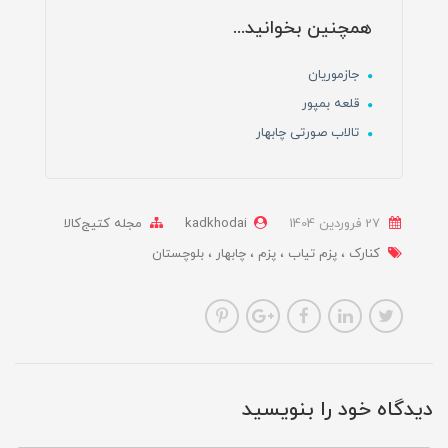
همچنین بخوانید...
جازموریان
قلعه بمپور
تالاب صورتی چابهار
27 فروردین 1404
kadkhodai
مجله کتیج‌کالا
کنارک
پزم تیاب
پزم
چابهار
بلوچستان
دیدگاه خود را بنویسید