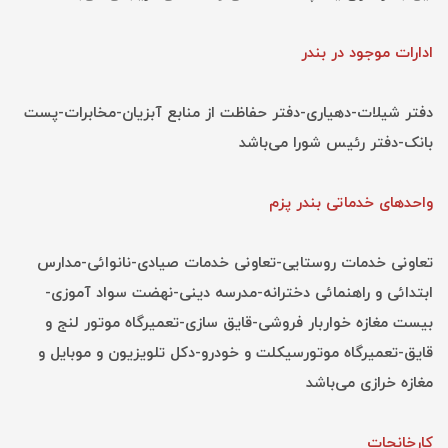
ادارات موجود در بندر
دفتر شیلات-دهیاری-دفتر حفاظت از منابع آبزیان-مخابرات-پست
بانک-دفتر رئیس شورا می‌باشد
واحدهای خدماتی بندر پزم
تعاونی خدمات روستایی-تعاونی خدمات صیادی-نانوائی-مدارس
ابتدائی و راهنمائی دخترانه-مدرسه دینی-نهضت سواد آموزی-
بیست مغازه خواربار فروشی-قایق سازی-تعمیرگاه موتور لنج و
قایق-تعمیرگاه موتورسیکلت و خودرو-دکل تلویزیون و موبایل و
مغازه خرازی می‌باشد
کارخانجات