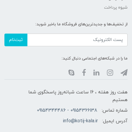
شیوه پرداخت
از تخفیف‌ها و جدیدترین‌های فروشگاه ما باخبر شوید:
ثبت‌نام
ما را در شبکه‌های اجتماعی دنبال کنید:
هفت روز هفته ، 16 ساعت شبانه‌روز پاسخگوی شما
هستیم
شماره تماس:
09154366138 - 09154344486
آدرس ایمیل:
info@kotij-kala.ir