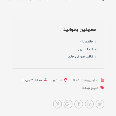
همچنین بخوانید...
جازموریان
قلعه بمپور
تالاب صورتی چابهار
01 ارديبهشت 1404
احمدی
مجله کتیج‌کالا
کتیج رسانه