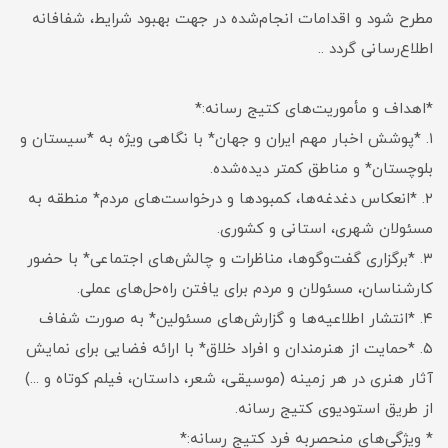
مطرح شود و اقدامات انجام‌شده در جهت بهبود شرایط، شفافانه
اطلاع‌رسانی گردد ..
*اهداف و مأموریت‌های کتیج رسانه:*
۱. *پوشش اخبار مهم ایران و جهان* با نگاهی ویژه به *سیستان و
بلوچستان* و مناطق کمتر دیده‌شده.
۲. *انعکاس دغدغه‌ها، کمبودها و درخواست‌های مردم* منطقه به
مسئولان شهری، استانی و کشوری.
۳. *برگزاری گفت‌وگوها، مناظرات و چالش‌های اجتماعی* با حضور
کارشناسان، مسئولان و مردم برای یافتن راه‌حل‌های عملی.
۴. *انتشار اطلاعیه‌ها و گزارش‌های مسئولین* به صورت شفاف
۵. *حمایت از هنرمندان و افراد خلاق* با ارائه فضایی برای نمایش
آثار هنری در هر زمینه (موسیقی، شعر، داستان، فیلم کوتاه و ...)
از طریق استودیوی کتیج رسانه.
* ویژگی‌های منحصربه‌ فرد کتیج رسانه:*