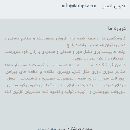
آدرس ایمیل:
info@kotij-kala.ir
درباره ما
فروشگاهی که واسطه شده برای فروش محصولات و صنایع دستی و
محلی بانوان هنرمند و توانمند بلوچ.
اینجا جاییست برای تبادل مهر و همدلی و همدردی با زنان خود سرپرست
، کودکان و دانش محروم بلوچ .
در این فروشگاه داره تلاش میشه محصولاتی با کیفیت مناسب از جمله
صنایع سوزن دوزی مثل شال، روسری، مقنعه و قطعه های پیراهن،
زیورآلات سوزن دوزی شده ، محصولات حصیری ، ترشیجات ، عسل ،
خرمای مغزدار و شیره خرما ، حلوای سنتی ، گیاهان دارویی کوهستانی ،
ادویجات بلوچستان و... تهیه ، تولید و تقدیم شما مشتریان نازنین کنند
.
ساخت فروشگاه توسط
سایت پرتال