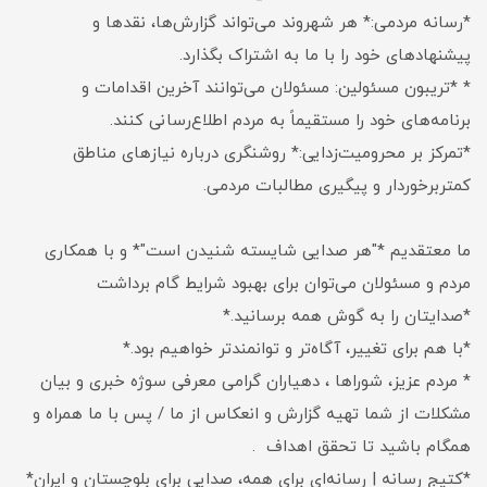
*رسانه مردمی:* هر شهروند می‌تواند گزارش‌ها، نقدها و
پیشنهادهای خود را با ما به اشتراک بگذارد.
* *تریبون مسئولین: مسئولان می‌توانند آخرین اقدامات و
برنامه‌های خود را مستقیماً به مردم اطلاع‌رسانی کنند.
*تمرکز بر محرومیت‌زدایی:* روشنگری درباره نیازهای مناطق
کمتربرخوردار و پیگیری مطالبات مردمی.
ما معتقدیم *"هر صدایی شایسته شنیدن است"* و با همکاری
مردم و مسئولان می‌توان برای بهبود شرایط گام برداشت
*صدایتان را به گوش همه برسانید.*
*با هم برای تغییر، آگاه‌تر و توانمندتر خواهیم بود.*
* مردم عزیز، شوراها ، دهیاران گرامی معرفی سوژه خبری و بیان
مشکلات از شما تهیه گزارش و انعکاس از ما / پس با ما همراه و
همگام باشید تا تحقق اهداف .
*کتیج رسانه | رسانه‌ای برای همه، صدایی برای بلوچستان و ایران*