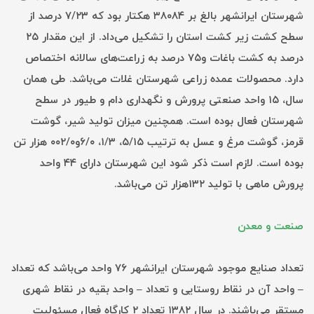
شهرستان ایرانشهر بالغ بر ۳۸۰۸۴ هکتار بود که ۷/۲۳ درصد از
سطح کشت زیر کشت استان را تشکیل می‌داد. از این مقدار ۲۵
درصد به کشت باغات و۷۵ درصد به زراعت‌های سالانه اختصاص
دارد. محصولات عمده زراعی شهرستان غلات می‌باشد. طی همان
سال، ۱۵ واحد صنعتی پرورش و نگهداری دام و طیور در سطح
شهرستان فعال بوده است. همچنین میزان تولید شیر، گوشت
قرمز، گوشت مرغ و عسل به ترتیب ۵/۱۵، ۱/۳، ۶/۰و۰۰۲/۰ هزار تن
بوده است. لازم است ذکر شود این شهرستان دارای ۴۴ واحد
پرورش ماهی با تولید ۱۳۲هزار تن می‌باشد.
صنعت و معدن
تعداد صنایع موجود شهرستان ایرانشهر ۷۶ واحد می‌باشد که تعداد
– واحد آن در نقاط روستایی و تعداد – واحد بقیه در نقاط شهری
مستقر می‌باشند. در سال ۱۳۸۲ تعداد ۲ کارگاه فعال مسئولیت