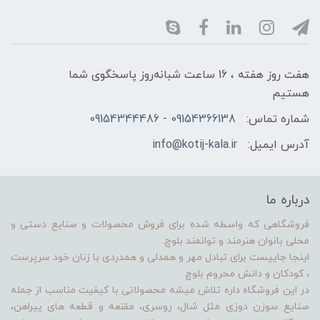
هفت روز هفته ، 16 ساعت شبانه‌روز پاسخگوی شما
هستیم
شماره تماس:
09154366138 - 09154344486
آدرس ایمیل:
info@kotij-kala.ir
درباره ما
فروشگاهی که واسطه شده برای فروش محصولات و صنایع دستی و
محلی بانوان هنرمند و توانمند بلوچ.
اینجا جاییست برای تبادل مهر و همدلی و همدردی با زنان خود سرپرست
، کودکان و دانش محروم بلوچ .
در این فروشگاه داره تلاش میشه محصولاتی با کیفیت مناسب از جمله
صنایع سوزن دوزی مثل شال، روسری، مقنعه و قطعه های پیراهن،