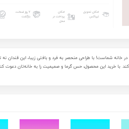
امکان تحویل
امکان
۷ روز ضمانت
تیپاکس
پرداخت در
بازگشت
محل
 خانه شماست! با طراحی منحصر به فرد و بافتی زیبا، این قندان نه تنه
ند. با خرید این محصول، حس گرما و صمیمیت را به خانه‌تان دعوت کنید و