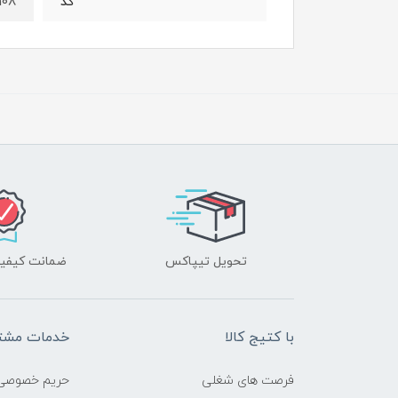
108
کد
تحویل تیپاکس
ضمانت کیفیت
با کتیج کالا
خدمات مشتر
فرصت های شغلی
حریم خصوصی