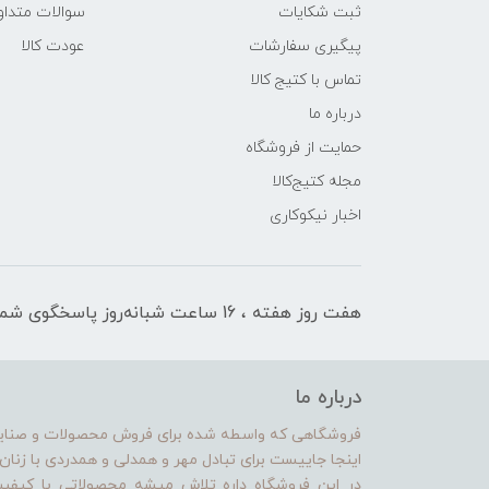
ثبت شکایات
سوالات متداو
پیگیری سفارشات
عودت کالا
تماس با کتیج کالا
درباره ما
حمایت از فروشگاه
مجله کتیج‌کالا
اخبار نیکوکاری
هفت روز هفته ، 16 ساعت شبانه‌روز پاسخگوی شما هستیم
درباره ما
فروشگاهی که واسطه شده برای فروش محصولات و صنایع د
اینجا جاییست برای تبادل مهر و همدلی و همدردی با زنا
در این فروشگاه داره تلاش میشه محصولاتی با کیف