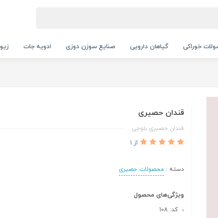
لات خوراکی
گیاهان دارویی
صنایع سوزن دوزی
ادویه جات
زیور
قندان حصیری
قندان حصیری بلوچی
از 1
دسته :
محصولات حصیری
ویژگی‌های محصول
کد: 108