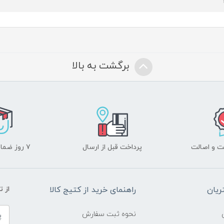
برگشت به بالا
 و اصالت
پرداخت قبل از ارسال
۷ روز ضمانت بازگشت
یان
راهنمای خرید از کتیج کالا
از 
نحوه ثبت سفارش