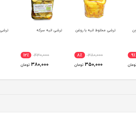
روغن
ترشی انبه سرکه
ترشی انبه سرکه
ترشی
نامو
12٪
385,000
12٪
430,000
8٪
340,000
380,000
ومان
تومان
تومان