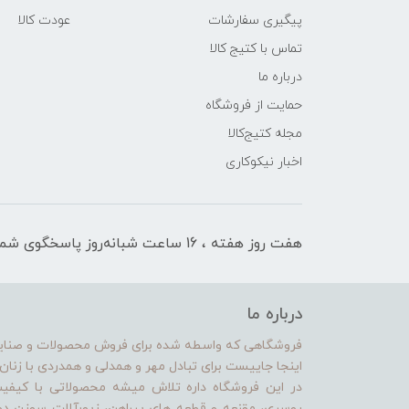
پیگیری سفارشات
عودت کالا
تماس با کتیج کالا
درباره ما
حمایت از فروشگاه
مجله کتیج‌کالا
اخبار نیکوکاری
هفت روز هفته ، 16 ساعت شبانه‌روز پاسخگوی شما هستیم
درباره ما
فروشگاهی که واسطه شده برای فروش محصولات و صنایع د
اینجا جاییست برای تبادل مهر و همدلی و همدردی با زنا
در این فروشگاه داره تلاش میشه محصولاتی با کیف
روسری، مقنعه و قطعه های پیراهن، زیورآلات سوزن 