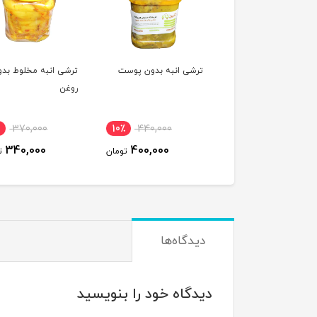
ی انبه بدون پوست
ترشی انبه مخلوط بدون
ترشی مخلوط انبه با 
روغن
380,000
9٪
370,000
10٪
440,000
350,000
340,000
400,000
تومان
تومان
ت
دیدگاه‌ها
دیدگاه خود را بنویسید