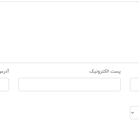
پست الکترونیک
آدرس