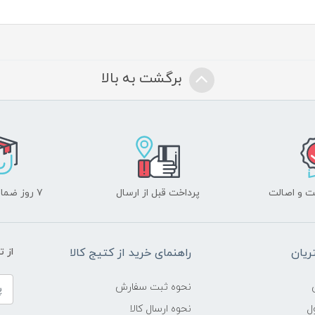
برگشت به بالا
 و اصالت
پرداخت قبل از ارسال
۷ روز ضمانت بازگشت
یان
راهنمای خرید از کتیج کالا
از 
نحوه ثبت سفارش
ل
نحوه ارسال کالا