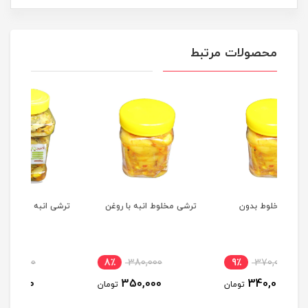
محصولات مرتبط
ن
ترشی مخلوط انبه با روغن
ترشی انبه سرکه
تر
12٪
430,000
8٪
380,000
9٪
380,000
350,000
تومان
تومان
تومان